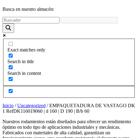
funcione la
web y que
Busca en nuestro almacén:
puedas
acceder a
nuestro
contenido.
Estadísticas
Exact matches only
Para que
podamos
Search in title
mejorar la
funcionalidad
Search in content
y estructura
de la web,
utilizaremos
las
estadísticas
de uso en la
Inicio
/
Uncategorized
/ EMPAQUETADURA DE VASTAGO DK
web. Así
1 RefDK116019060 | d 160 | D 190 | B/b 60
sabremos qué
interesa más
Nuestros rodamientos están diseñados para ofrecer un rendimiento
de lo que
óptimo en todo tipo de aplicaciones industriales y mecánicas.
ofrecemos y
Fabricados con materiales de alta calidad, garantizan un
cómo poder