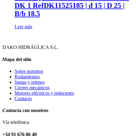
DK 1 RefDK11525185 | d 15 | D 25 |
B/b 18.5
Leer más
DAKO HIDRÁULICA S.L.
Mapa del sitio
Sobre nosotros
Rodamientos
Juntas y retenes
Cierres mecánicos
Motores eléctricos y reductores
Contacto
Contacta con nosotros
Vía telefónica
+34 91 676 86 40