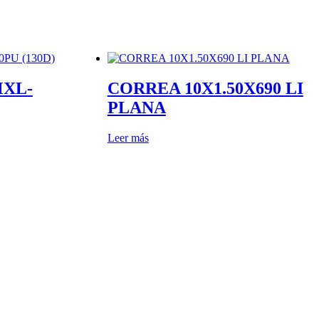
MXL-
CORREA 10X1.50X690 LI
PLANA
Leer más