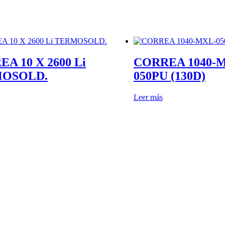
A 10 X 2600 Li
CORREA 1040-
OSOLD.
050PU (130D)
Leer más