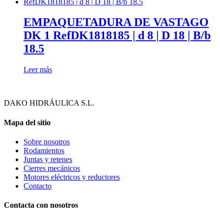
EMPAQUETADURA DE VASTAGO
DK 1 RefDK1818185 | d 8 | D 18 | B/b
18.5
Leer más
DAKO HIDRÁULICA S.L.
Mapa del sitio
Sobre nosotros
Rodamientos
Juntas y retenes
Cierres mecánicos
Motores eléctricos y reductores
Contacto
Contacta con nosotros