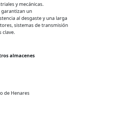
triales y mecánicas.
, garantizan un
tencia al desgaste y una larga
otores, sistemas de transmisión
 clave.
stros almacenes
do de Henares