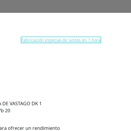
Fabricazión especial de Juntas en 1 hora
DK11271428720 |
0
 DE VASTAGO DK 1
/b 20
ara ofrecer un rendimiento