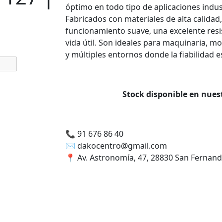
óptimo en todo tipo de aplicaciones indus
Fabricados con materiales de alta calidad
funcionamiento suave, una excelente resis
vida útil. Son ideales para maquinaria, m
y múltiples entornos donde la fiabilidad es
Stock disponible en nue
📞
91 676 86 40
✉️
dakocentro@gmail.com
📍
Av. Astronomía, 47, 28830 San Fernan