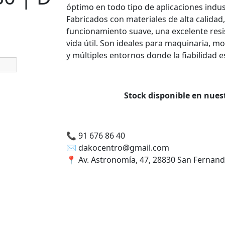
óptimo en todo tipo de aplicaciones indus
Fabricados con materiales de alta calidad
funcionamiento suave, una excelente resis
vida útil. Son ideales para maquinaria, m
y múltiples entornos donde la fiabilidad es
Stock disponible en nue
📞
91 676 86 40
✉️
dakocentro@gmail.com
📍
Av. Astronomía, 47, 28830 San Fernan