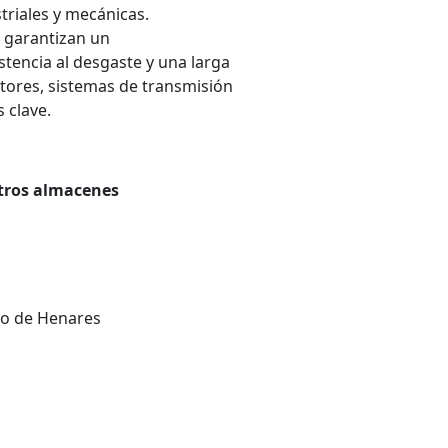
triales y mecánicas.
, garantizan un
tencia al desgaste y una larga
otores, sistemas de transmisión
 clave.
stros almacenes
do de Henares