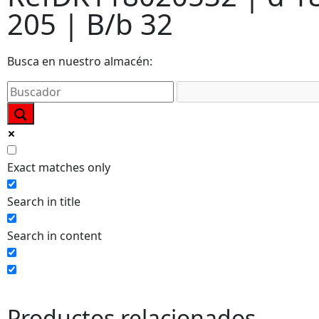
205 | B/b 32
Busca en nuestro almacén:
Exact matches only
Search in title
Search in content
Productos relacionados