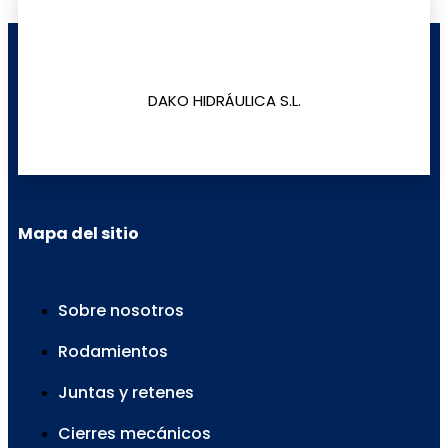
Leer más
Leer más
DAKO HIDRÁULICA S.L.
Mapa del sitio
Sobre nosotros
Rodamientos
Juntas y retenes
Cierres mecánicos