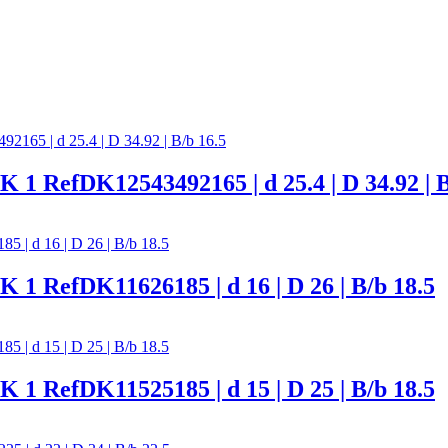
DK12543492165 | d 25.4 | D 34.92 | B/
fDK11626185 | d 16 | D 26 | B/b 18.5
fDK11525185 | d 15 | D 25 | B/b 18.5