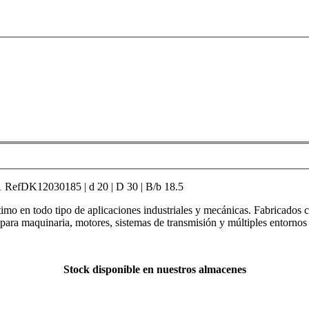
12030185 | d 20 | D 30 | B/b 18.5
mo en todo tipo de aplicaciones industriales y mecánicas. Fabricados c
s para maquinaria, motores, sistemas de transmisión y múltiples entornos 
Stock disponible en nuestros almacenes