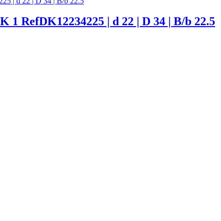
fDK12234225 | d 22 | D 34 | B/b 22.5