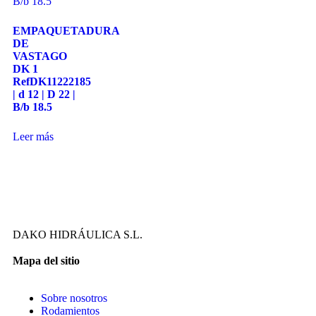
EMPAQUETADURA
DE
VASTAGO
DK 1
RefDK11222185
| d 12 | D 22 |
B/b 18.5
Leer más
DAKO HIDRÁULICA S.L.
Mapa del sitio
Sobre nosotros
Rodamientos