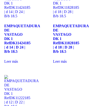
EMPAQUETADURA
EMPAQUETADURA
DE
DE
VASTAGO
VASTAGO
DK 1
DK 1
RefDK11424185
RefDK11828185
| d 14 | D 24 |
| d 18 | D 28 |
B/b 18.5
B/b 18.5
Leer más
Leer más