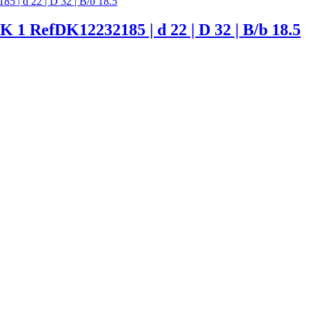
fDK12232185 | d 22 | D 32 | B/b 18.5