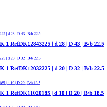
fDK12843225 | d 28 | D 43 | B/b 22.5
fDK12032225 | d 20 | D 32 | B/b 22.5
fDK11020185 | d 10 | D 20 | B/b 18.5