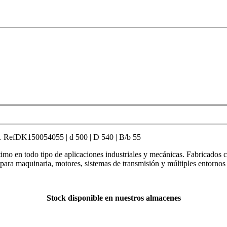
K150054055 | d 500 | D 540 | B/b 55
mo en todo tipo de aplicaciones industriales y mecánicas. Fabricados c
s para maquinaria, motores, sistemas de transmisión y múltiples entornos 
Stock disponible en nuestros almacenes