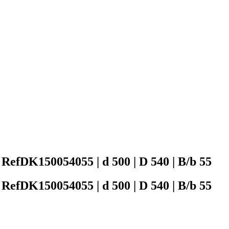
150054055 | d 500 | D 540 | B/b 55
150054055 | d 500 | D 540 | B/b 55