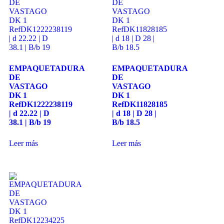
EMPAQUETADURA
EMPAQUETADURA
DE
DE
VASTAGO
VASTAGO
DK 1
DK 1
RefDK1222238119
RefDK11828185
| d 22.22 | D
| d 18 | D 28 |
38.1 | B/b 19
B/b 18.5
Leer más
Leer más