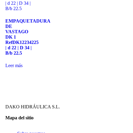
EMPAQUETADURA
DE
VASTAGO
DK 1
RefDK12234225
| d 22 | D 34 |
B/b 22.5
Leer más
DAKO HIDRÁULICA S.L.
Mapa del sitio