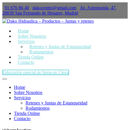
91 676 86 40
dakocentro@gmail.com
Av. Astronomía, 47,
×
28830 San Fernando de Henares, Madrid
Home
Sobre Nosotros
Servicios
Retenes y Juntas de Estanqueidad
Rodamientos
Tienda Online
Contacto
Fabricazión especial de Juntas en 1 hora
Home
Sobre Nosotros
Servicios
Retenes y Juntas de Estanqueidad
Rodamientos
Tienda Online
Contacto
visit our location: