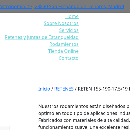
 Astronomía, 47, 28830 San Fernando de Henares, Madrid
Home
Sobre Nosotros
Servicios
Retenes y Juntas de Estanqueidad
Rodamientos
Tienda Online
Contacto
5-190-17.5/19 KASSETTE
Inicio
/
RETENES
/ RETEN 155-190-17.5/19
Nuestros rodamientos están diseñados p
óptimo en todo tipo de aplicaciones indus
Fabricados con materiales de alta calidad
funcionamiento suave, una excelente resis