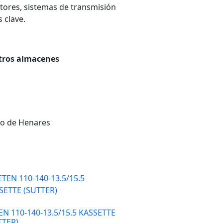
otores, sistemas de transmisión
 clave.
stros almacenes
do de Henares
EN 110-140-13.5/15.5 KASSETTE
TTER)