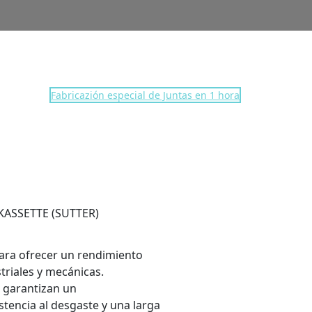
Fabricazión especial de Juntas en 1 hora
 (SUTTER)
 KASSETTE (SUTTER)
ara ofrecer un rendimiento
triales y mecánicas.
, garantizan un
tencia al desgaste y una larga