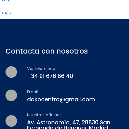
r más
Contacta con nosotros
Vía telefónica
+34 91 676 86 40
Email
dakocentro@gmail.com
Nuestras oficinas
Av. Astronomía, 47, 28830 San
Fernando de Henares, Madrid