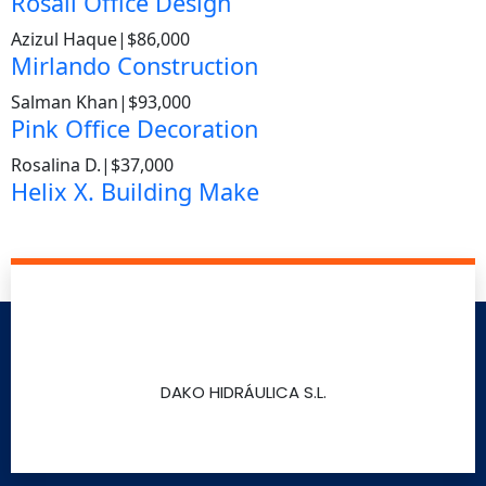
Rosali Office Design
Azizul Haque
|
$86,000
Mirlando Construction
Salman Khan
|
$93,000
Pink Office Decoration
Rosalina D.
|
$37,000
Helix X. Building Make
DAKO HIDRÁULICA S.L.