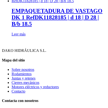
EMPAQUETADURA DE VASTAGO
DK 1 RefDK11828185 | d 18 | D 28 |
B/b 18.5
Leer más
DAKO HIDRÁULICA S.L.
Mapa del sitio
Sobre nosotros
Rodamientos
Juntas y retenes
Cierres mecánicos
Motores eléctricos y reductores
Contacto
Contacta con nosotros