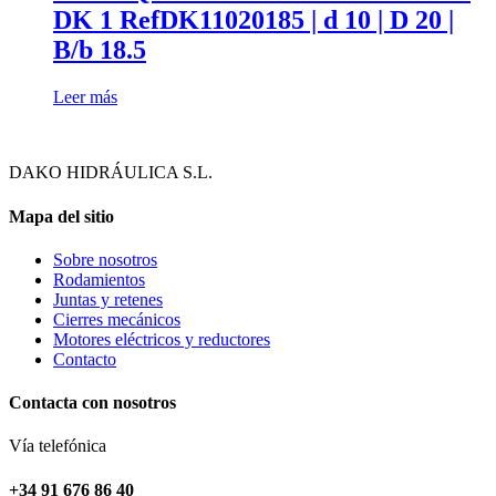
DK 1 RefDK11020185 | d 10 | D 20 |
B/b 18.5
Leer más
DAKO HIDRÁULICA S.L.
Mapa del sitio
Sobre nosotros
Rodamientos
Juntas y retenes
Cierres mecánicos
Motores eléctricos y reductores
Contacto
Contacta con nosotros
Vía telefónica
+34 91 676 86 40