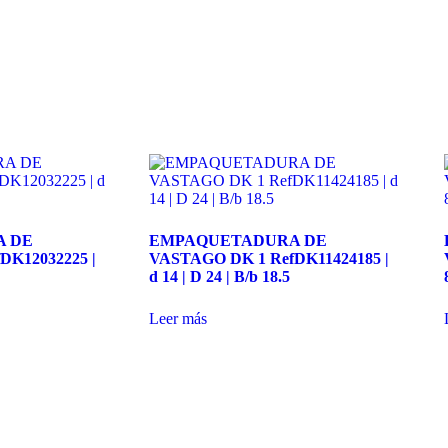
 DE
EMPAQUETADURA DE
DK12032225 |
VASTAGO DK 1 RefDK11424185 |
d 14 | D 24 | B/b 18.5
Leer más