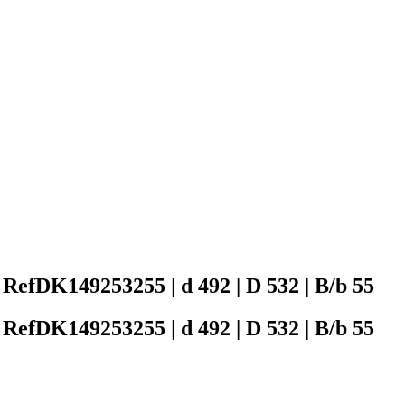
149253255 | d 492 | D 532 | B/b 55
149253255 | d 492 | D 532 | B/b 55