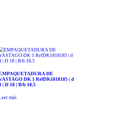
EMPAQUETADURA DE
VASTAGO DK 1 RefDK1818185 | d
8 | D 18 | B/b 18.5
Leer más