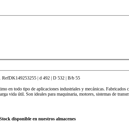
K149253255 | d 492 | D 532 | B/b 55
mo en todo tipo de aplicaciones industriales y mecánicas. Fabricados co
arga vida útil. Son ideales para maquinaria, motores, sistemas de trans
Stock disponible en nuestros almacenes