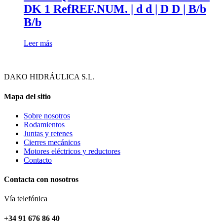
DK 1 RefREF.NUM. | d d | D D | B/b
B/b
Leer más
DAKO HIDRÁULICA S.L.
Mapa del sitio
Sobre nosotros
Rodamientos
Juntas y retenes
Cierres mecánicos
Motores eléctricos y reductores
Contacto
Contacta con nosotros
Vía telefónica
+34 91 676 86 40